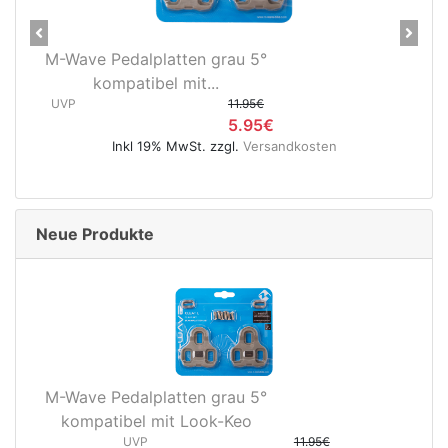
Previous
Next
M-Wave Pedalplatten grau 5°
kompatibel mit...
UVP
11.95€
5.95€
Inkl 19% MwSt. zzgl.
Versandkosten
Neue Produkte
M-Wave Pedalplatten grau 5°
kompatibel mit Look-Keo
UVP
11.95€