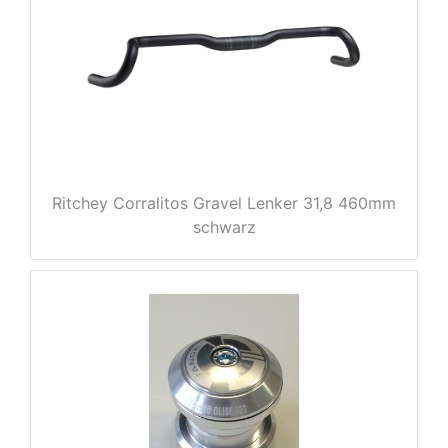
Ritchey Corralitos Gravel Lenker 31,8 460mm
nenschutz
schwarz
apter