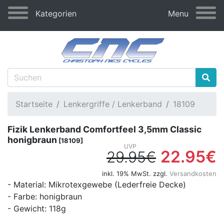
Kategorien
Menu
Startseite
Lenkergriffe / Lenkerband
18109
Fizik Lenkerband Comfortfeel 3,5mm Classic
honigbraun
[18109]
22.95€
29.95€
inkl. 19% MwSt. zzgl.
Versandkosten
- Material: Mikrotexgewebe (Lederfreie Decke)
- Farbe: honigbraun
- Gewicht: 118g