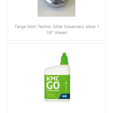
rx
Tange Seiki Techno Glide Steuersatz silber 1
1/8" Ahead