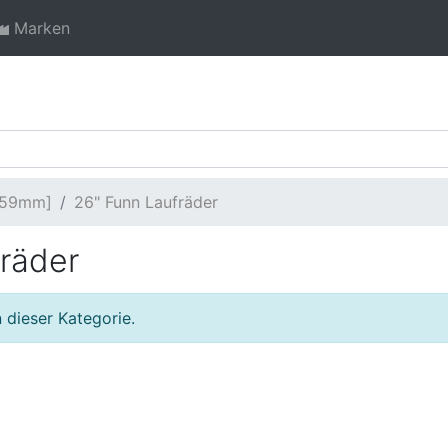
Marken
[559mm]
26" Funn Laufräder
räder
 dieser Kategorie.