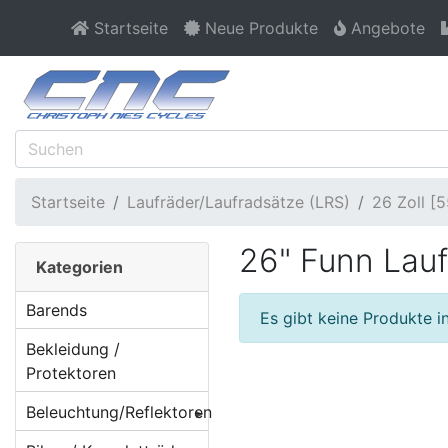
Startseite
Neue Produkte
Angebote
Startseite
Laufräder/Laufradsätze (LRS)
26 Zoll 
26" Funn Lauf
Kategorien
Barends
Es gibt keine Produkte in
Bekleidung /
Protektoren
Beleuchtung/Reflektoren