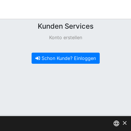
Kunden Services
Konto erstellen
Schon Kunde? Einloggen
×