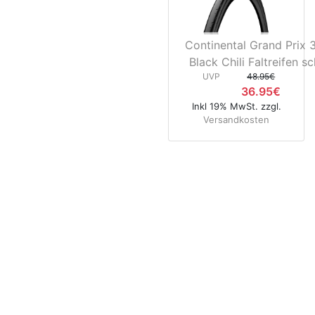
Continental Grand Prix
Black Chili Faltreifen s
UVP
48.95€
36.95€
Inkl 19% MwSt. zzgl.
Versandkosten