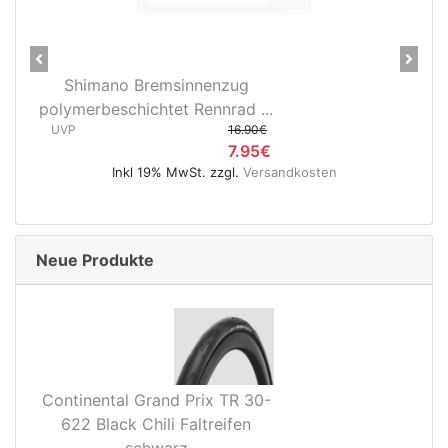
Previous
Next
Shimano Bremsinnenzug
polymerbeschichtet Rennrad ...
UVP
16.90€
7.95€
Inkl 19% MwSt. zzgl.
Versandkosten
Neue Produkte
Continental Grand Prix TR 30-
622 Black Chili Faltreifen
schwarz