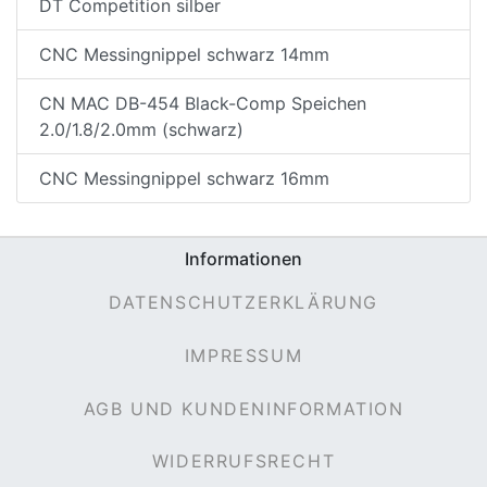
DT Competition silber
CNC Messingnippel schwarz 14mm
CN MAC DB-454 Black-Comp Speichen
2.0/1.8/2.0mm (schwarz)
CNC Messingnippel schwarz 16mm
nenschutz
Informationen
DATENSCHUTZERKLÄRUNG
IMPRESSUM
AGB UND KUNDENINFORMATION
WIDERRUFSRECHT
apter