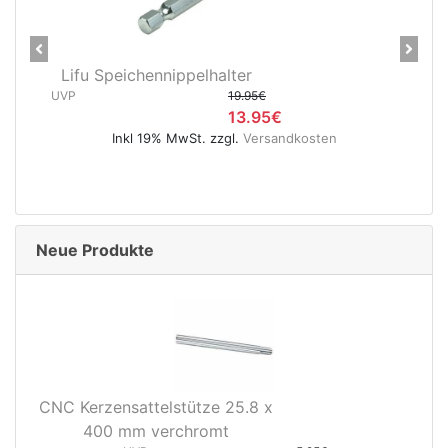
Previous
Next
Lifu Speichennippelhalter
UVP
19.95€
13.95€
Inkl 19% MwSt. zzgl.
Versandkosten
Neue Produkte
CNC Kerzensattelstütze 25.8 x
400 mm verchromt