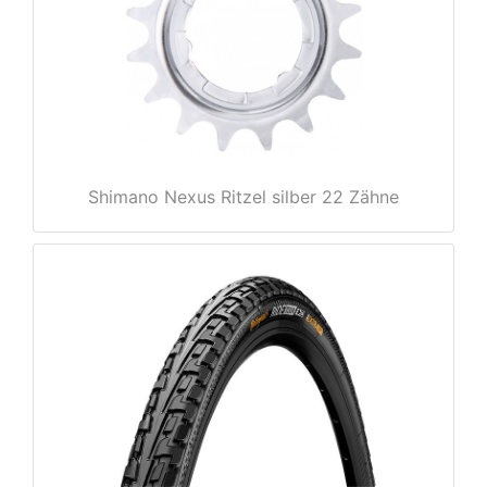
rx
Shimano Nexus Ritzel silber 22 Zähne