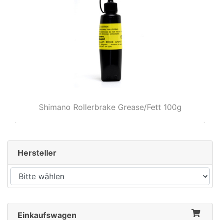
rx
Shimano Rollerbrake Grease/Fett 100g
Hersteller
Einkaufswagen