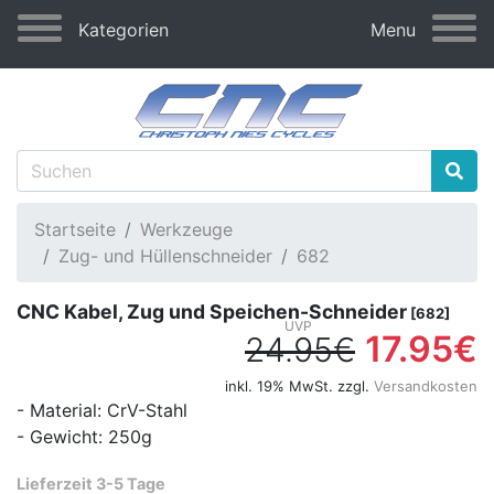
Kategorien
Menu
Startseite
Werkzeuge
Zug- und Hüllenschneider
682
CNC Kabel, Zug und Speichen-Schneider
[682]
17.95€
24.95€
inkl. 19% MwSt. zzgl.
Versandkosten
- Material: CrV-Stahl
- Gewicht: 250g
Lieferzeit 3-5 Tage