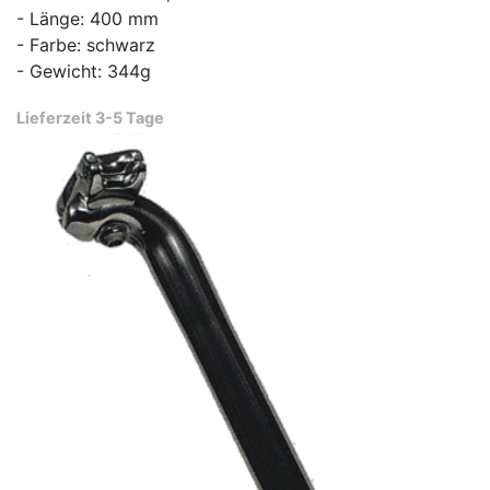
- Länge: 400 mm
- Farbe: schwarz
- Gewicht: 344g
Lieferzeit 3-5 Tage