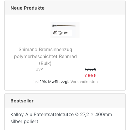
Neue Produkte
Shimano Bremsinnenzug
polymerbeschichtet Rennrad
(Bulk)
UVP
16.90€
7.95€
Inkl 19% MwSt. zzgl.
Versandkosten
Bestseller
Kalloy Alu Patentsattelstütze Ø 27,2 x 400mm
silber poliert