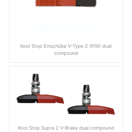
Kool Stop Einschübe V-Type 2 (R16) dual
compound
nenschutz
apter
Kool Stop Supra 2 V-Brake dual compound