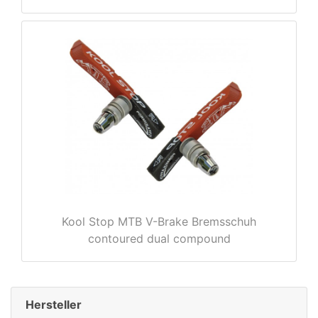
rx
Kool Stop MTB V-Brake Bremsschuh
contoured dual compound
Hersteller