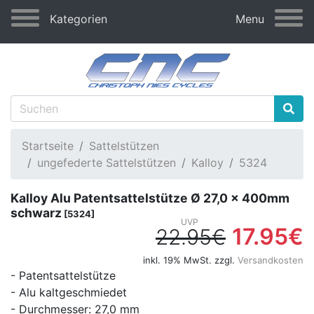
Kategorien
Menu
Startseite
Sattelstützen
ungefederte Sattelstützen
Kalloy
5324
Kalloy Alu Patentsattelstütze Ø 27,0 x 400mm
schwarz
[5324]
17.95€
22.95€
inkl. 19% MwSt. zzgl.
Versandkosten
- Patentsattelstütze
- Alu kaltgeschmiedet
- Durchmesser: 27,0 mm