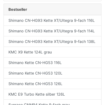
Bestseller
Shimano CN-HG93 Kette XT/Ultegra 9-fach 116L
Shimano CN-HG93 Kette XT/Ultegra 9-fach 114L
Shimano CN-HG93 Kette XT/Ultegra 9-fach 138L
KMC X9 Kette 124L grau
Shimano Kette CN-HG53 116L
Shimano Kette CN-HG53 120L
Shimano Kette CN-HG53 126L
KMC E9 Turbo Kette silber 126L
Sunrace CNM94 Kette 9-fach grau