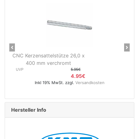
Previous
Next
CNC Kerzensattelstütze 25.8 x
400 mm verchromt
UVP
5.95€
4.95€
Inkl 19% MwSt. zzgl.
Versandkosten
Hersteller Info