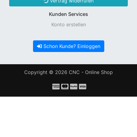
Vertrag widerrufen
Kunden Services
Konto erstellen
Schon Kunde? Einloggen
Copyright © 2026
CNC - Online Shop