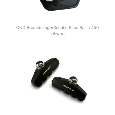
CNC Bremsbeläge/Schuhe Race Basic 450
schwarz
nenschutz
apter