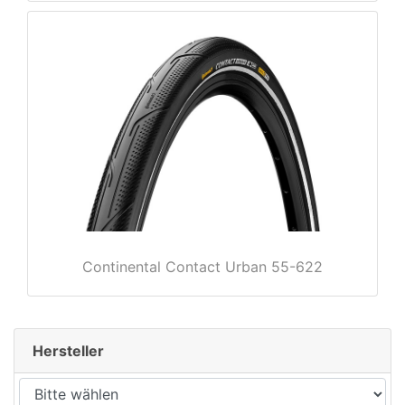
rx
Continental Contact Urban 55-622
Hersteller