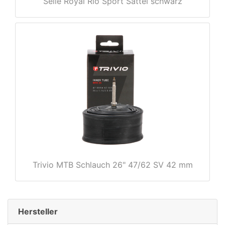
Selle Royal Rio Sport Sattel schwarz
rx
Trivio MTB Schlauch 26" 47/62 SV 42 mm
Hersteller