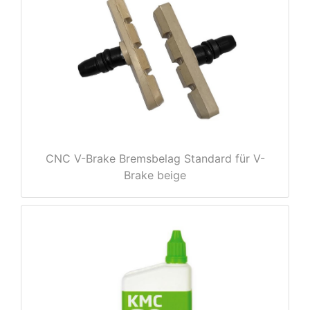
e
CNC V-Brake Bremsbelag Standard für V-
Brake beige