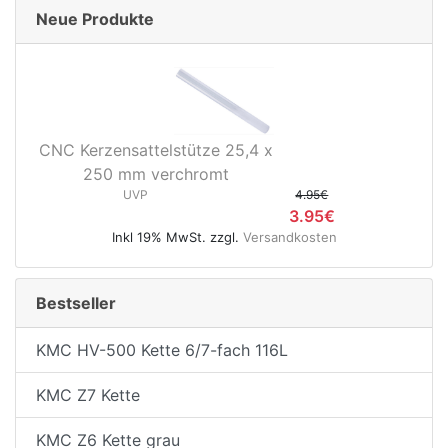
Neue Produkte
CNC Kerzensattelstütze 25,4 x
250 mm verchromt
UVP
4.95€
3.95€
Inkl 19% MwSt. zzgl.
Versandkosten
Bestseller
KMC HV-500 Kette 6/7-fach 116L
KMC Z7 Kette
KMC Z6 Kette grau