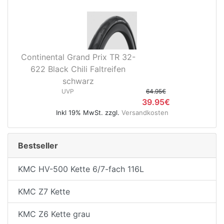
Continental Grand Prix TR 32-
622 Black Chili Faltreifen
schwarz
UVP
64.95€
39.95€
Inkl 19% MwSt. zzgl.
Versandkosten
Bestseller
KMC HV-500 Kette 6/7-fach 116L
KMC Z7 Kette
KMC Z6 Kette grau