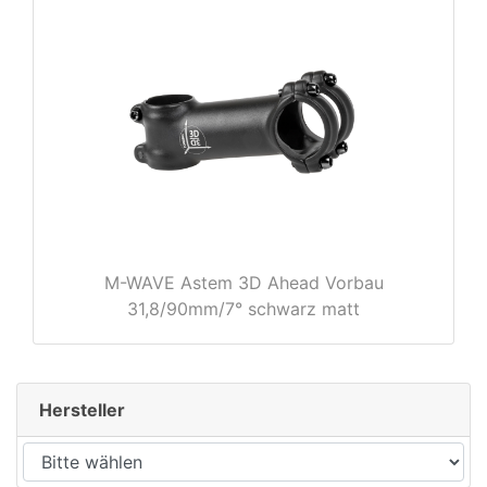
rx
M-WAVE Astem 3D Ahead Vorbau
31,8/90mm/7° schwarz matt
Hersteller