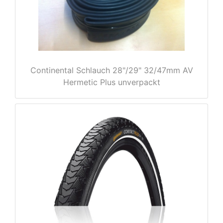
e
Continental Schlauch 28"/29" 32/47mm AV
Hermetic Plus unverpackt