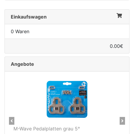
Einkaufswagen
0 Waren
0.00€
Angebote
Previous
Next
rau 5°
Novatec X-Light Disc