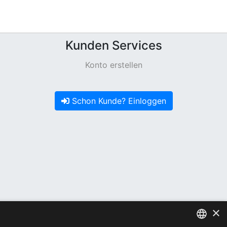
Kunden Services
Konto erstellen
Schon Kunde? Einloggen
×