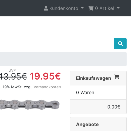
Kundenkonto
0 Artikel
19.95€
43.95€
Einkaufswagen
l. 19% MwSt. zzgl.
Versandkosten
0 Waren
0.00€
Angebote