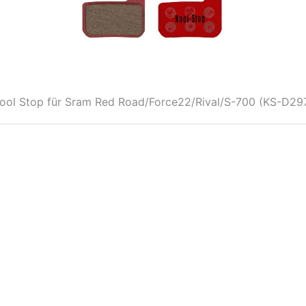
ool Stop für Sram Red Road/Force22/Rival/S-700 (KS-D29