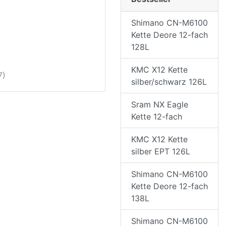
Shimano CN-M6100
Kette Deore 12-fach
128L
KMC X12 Kette
7)
silber/schwarz 126L
Sram NX Eagle
Kette 12-fach
KMC X12 Kette
silber EPT 126L
Shimano CN-M6100
Kette Deore 12-fach
138L
Shimano CN-M6100