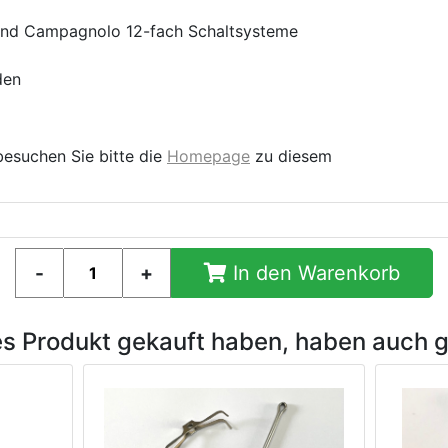
 und Campagnolo 12-fach Schaltsysteme
den
besuchen Sie bitte die
Homepage
zu diesem
In den Warenkorb
es Produkt gekauft haben, haben auch 