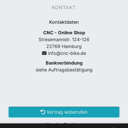
KONTAKT
Kontaktdaten
CNC - Online Shop
Stresemannstr. 124-126
22769 Hamburg
info@cnc-bike.de
Bankverbindung
nenschutz
siehe Auftragsbestätigung
Vertrag widerrufen
apter
Kunden Services