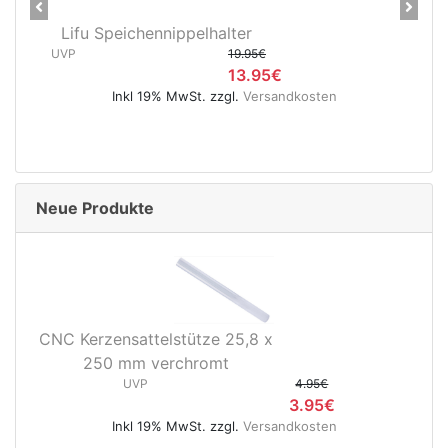
Previous
Next
Lifu Speichennippelhalter
UVP
19.95€
13.95€
Inkl 19% MwSt. zzgl.
Versandkosten
Neue Produkte
CNC Kerzensattelstütze 25,8 x
250 mm verchromt
UVP
4.95€
3.95€
Inkl 19% MwSt. zzgl.
Versandkosten