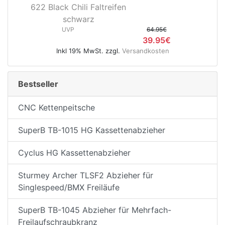
622 Black Chili Faltreifen
schwarz
UVP
64.95€
39.95€
Inkl 19% MwSt. zzgl.
Versandkosten
Bestseller
CNC Kettenpeitsche
SuperB TB-1015 HG Kassettenabzieher
Cyclus HG Kassettenabzieher
Sturmey Archer TLSF2 Abzieher für
Singlespeed/BMX Freiläufe
SuperB TB-1045 Abzieher für Mehrfach-
Freilaufschraubkranz