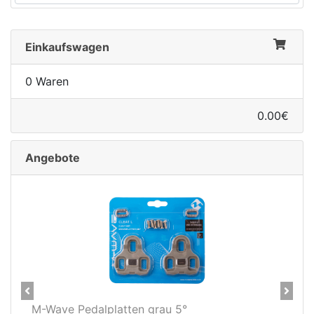
Einkaufswagen
0 Waren
0.00€
Angebote
Previous
Next
Novatec X-Light Disc