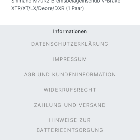
Shimano M70R2 Bremsbelageinschub V-Brake
XTR/XT/LX/Deore/DXR (1 Paar)
Informationen
DATENSCHUTZERKLÄRUNG
IMPRESSUM
AGB UND KUNDENINFORMATION
WIDERRUFSRECHT
ZAHLUNG UND VERSAND
HINWEISE ZUR
BATTERIEENTSORGUNG