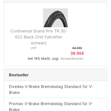
Continental Grand Prix TR 30-
622 Black Chili Faltreifen
schwarz
UVP
64.95€
39.95€
Inkl 19% MwSt. zzgl.
Versandkosten
Bestseller
Elvedes V-Brake Bremsbelag Standard für V-
Brake
Promax V-Brake Bremsbelag Standard für V-
Brake