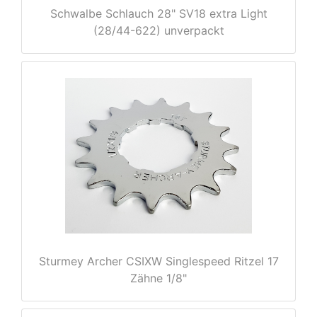
Schwalbe Schlauch 28" SV18 extra Light
(28/44-622) unverpackt
nenschutz
Sturmey Archer CSIXW Singlespeed Ritzel 17
Zähne 1/8"
apter