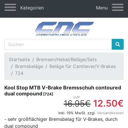
Kategorien
Menu
Startseite
Bremsen/Hebel/Beläge/Sets
Bremsbeläge
Beläge für Cantilever/V-Brakes
724
Kool Stop MTB V-Brake Bremsschuh contoured
dual compound
[724]
12.50€
16.95€
inkl. 19% MwSt. zzgl.
Versandkosten
- sehr großflächiger Bremsbelag für V-Brakes, durch
dual compound