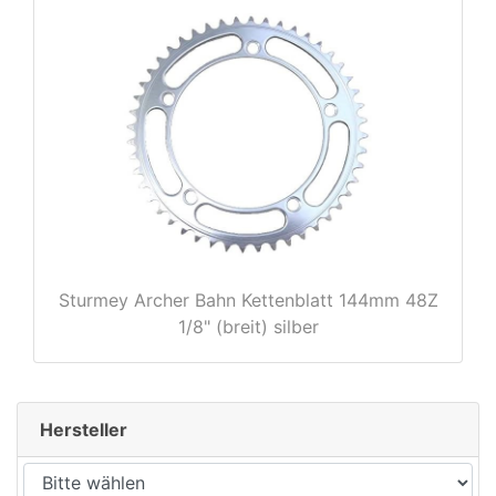
rx
Sturmey Archer Bahn Kettenblatt 144mm 48Z
1/8" (breit) silber
Hersteller