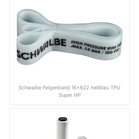
Schwalbe Felgenband 16x622 hellblau TPU
Super HP