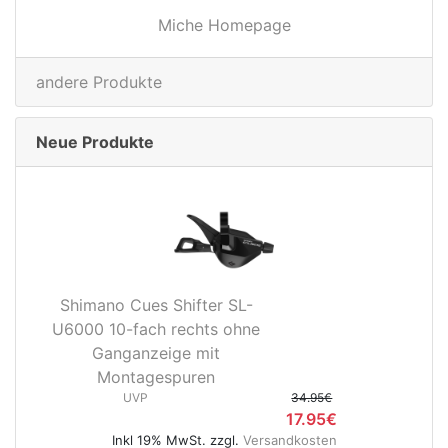
Miche Homepage
andere Produkte
Neue Produkte
Shimano Cues Shifter SL-
U6000 10-fach rechts ohne
Ganganzeige mit
Montagespuren
UVP
34.95€
17.95€
Inkl 19% MwSt. zzgl.
Versandkosten