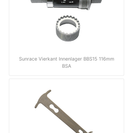
rx
Sunrace Vierkant Innenlager BBS15 116mm
BSA