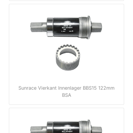
nenschutz
Sunrace Vierkant Innenlager BBS15 122mm
BSA
apter