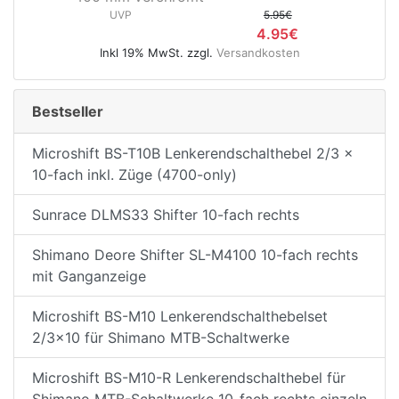
UVP
5.95€
4.95€
Inkl 19% MwSt. zzgl.
Versandkosten
Bestseller
Microshift BS-T10B Lenkerendschalthebel 2/3 x
10-fach inkl. Züge (4700-only)
Sunrace DLMS33 Shifter 10-fach rechts
Shimano Deore Shifter SL-M4100 10-fach rechts
mit Ganganzeige
Microshift BS-M10 Lenkerendschalthebelset
2/3x10 für Shimano MTB-Schaltwerke
Microshift BS-M10-R Lenkerendschalthebel für
Shimano MTB-Schaltwerke 10-fach rechts einzeln