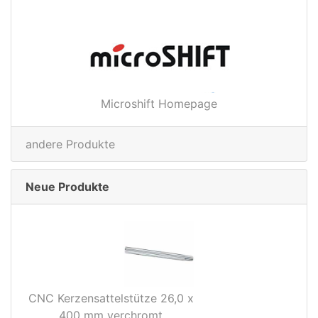
Microshift Homepage
andere Produkte
Neue Produkte
CNC Kerzensattelstütze 26,0 x
400 mm verchromt