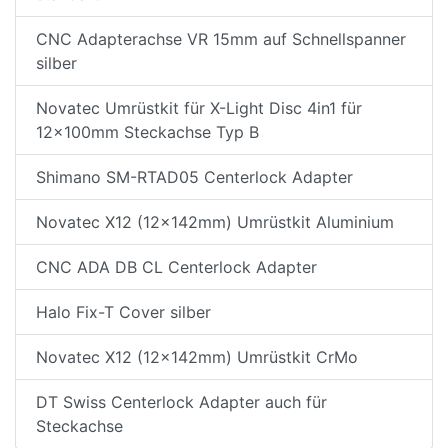
CNC Adapterachse VR 15mm auf Schnellspanner
silber
Novatec Umrüstkit für X-Light Disc 4in1 für
12x100mm Steckachse Typ B
Shimano SM-RTAD05 Centerlock Adapter
Novatec X12 (12x142mm) Umrüstkit Aluminium
CNC ADA DB CL Centerlock Adapter
Halo Fix-T Cover silber
Novatec X12 (12x142mm) Umrüstkit CrMo
DT Swiss Centerlock Adapter auch für
Steckachse