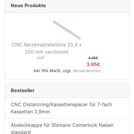
Neue Produkte
CNC Kerzensattelstütze 25,4 x
250 mm verchromt
UVP
4.95€
3.95€
Inkl 19% MwSt. zzgl.
Versandkosten
Bestseller
CNC Distanzring/Kassettenspacer für 7-fach
Kassetten 2,9mm
Abdeckkappe für Shimano Centerlock Naben
standard