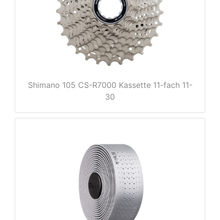
e
Shimano 105 CS-R7000 Kassette 11-fach 11-
30