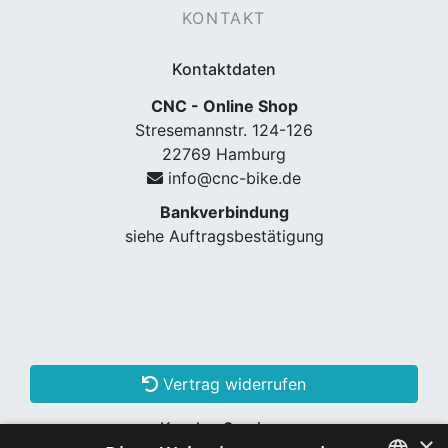
KONTAKT
Kontaktdaten
CNC - Online Shop
Stresemannstr. 124-126
22769 Hamburg
info@cnc-bike.de
Bankverbindung
siehe Auftragsbestätigung
Vertrag widerrufen
Kunden Services
×