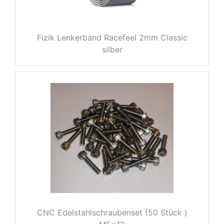
Fizik Lenkerband Racefeel 2mm Classic
silber
nenschutz
CNC Edelstahlschraubenset (50 Stück )
apter