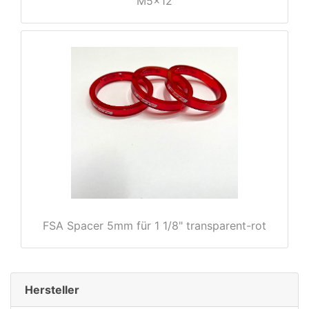
M5x12
rx
FSA Spacer 5mm für 1 1/8" transparent-rot
Hersteller