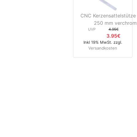
CNC Kerzensattelstütze
250 mm verchrom
UVP
4.95€
3.95€
Inkl 19% MwSt. zzgl.
Versandkosten