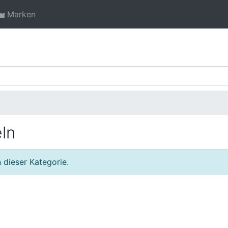
Marken
ln
 dieser Kategorie.