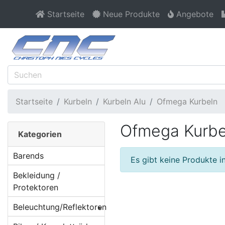
Startseite
Neue Produkte
Angebote
Startseite
Kurbeln
Kurbeln Alu
Ofmega Kurbeln
Ofmega Kurbe
Kategorien
Barends
Es gibt keine Produkte in
Bekleidung /
Protektoren
Beleuchtung/Reflektoren