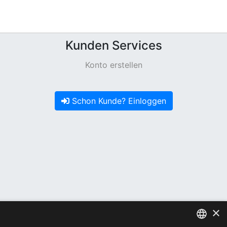
Kunden Services
Konto erstellen
Schon Kunde? Einloggen
×