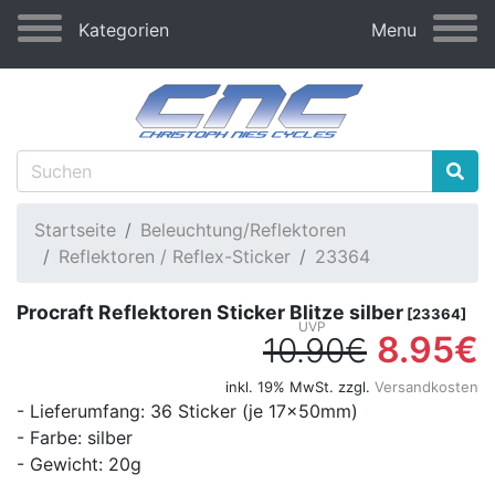
Kategorien
Menu
Startseite
Beleuchtung/Reflektoren
Reflektoren / Reflex-Sticker
23364
Procraft Reflektoren Sticker Blitze silber
[23364]
8.95€
10.90€
inkl. 19% MwSt. zzgl.
Versandkosten
- Lieferumfang: 36 Sticker (je 17x50mm)
- Farbe: silber
- Gewicht: 20g