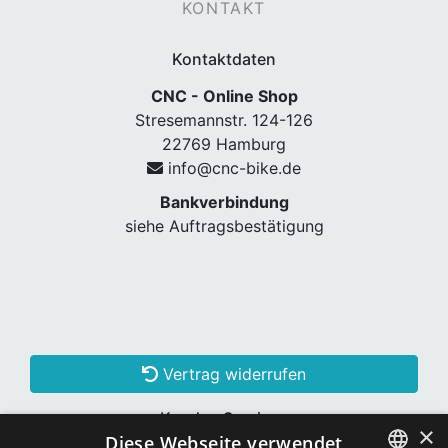
KONTAKT
Kontaktdaten
CNC - Online Shop
Stresemannstr. 124-126
22769 Hamburg
info@cnc-bike.de
Bankverbindung
siehe Auftragsbestätigung
Vertrag widerrufen
Kunden Services
×
Diese Webseite verwendet