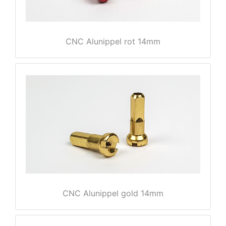
CNC Alunippel rot 14mm
nenschutz
CNC Alunippel gold 14mm
apter