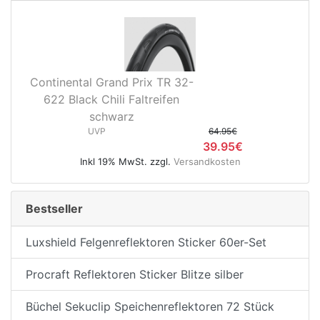
Continental Grand Prix TR 32-
622 Black Chili Faltreifen
schwarz
UVP
64.95€
39.95€
Inkl 19% MwSt. zzgl.
Versandkosten
Bestseller
Luxshield Felgenreflektoren Sticker 60er-Set
Procraft Reflektoren Sticker Blitze silber
Büchel Sekuclip Speichenreflektoren 72 Stück