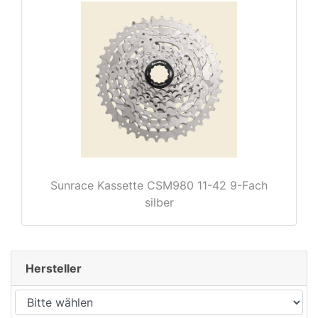
rx
Sunrace Kassette CSM980 11-42 9-Fach
silber
Hersteller