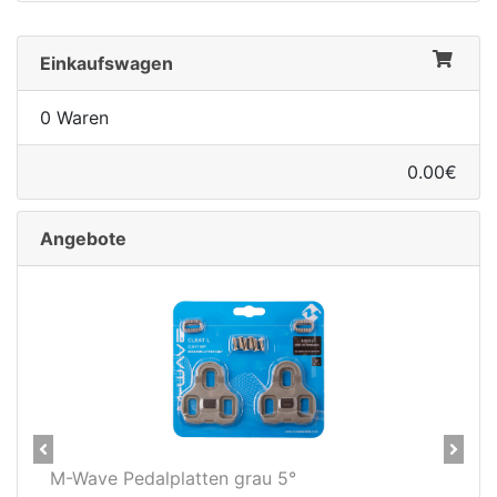
Einkaufswagen
0 Waren
0.00€
Angebote
Previous
Next
tten grau 5°
Novatec X-Light Disc