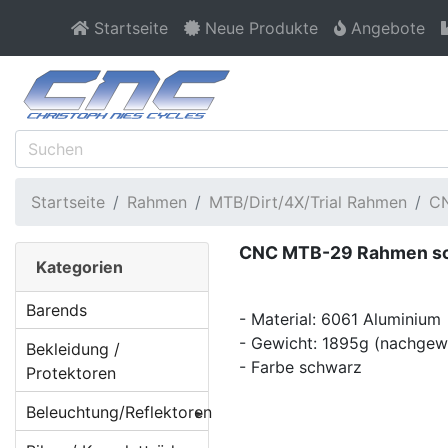
Startseite
Neue Produkte
Angebote
Startseite
Rahmen
MTB/Dirt/4X/Trial Rahmen
C
CNC MTB-29 Rahmen sc
Kategorien
Barends
- Material: 6061 Aluminium
- Gewicht: 1895g (nachge
Bekleidung /
- Farbe schwarz
Protektoren
Beleuchtung/Reflektoren