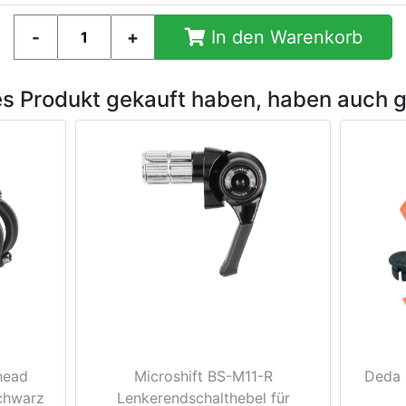
In den Warenkorb
es Produkt gekauft haben, haben auch 
head
Microshift BS-M11-R
Deda 
chwarz
Lenkerendschalthebel für