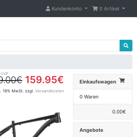
Kundenkonto
0 Artikel
159.95€
9.00€
Einkaufswagen
l. 19% MwSt. zzgl.
Versandkosten
0 Waren
0.00€
Angebote