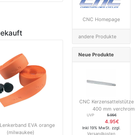
CNC Homepage
gekauft
andere Produkte
Neue Produkte
CNC Kerzensattelstütze
400 mm verchrom
UVP
5.95€
4.95€
Lenkerband EVA orange
Inkl 19% MwSt. zzgl.
(milwaukee)
Versandkosten