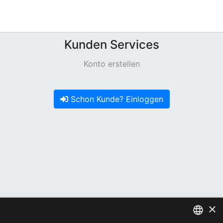
Kunden Services
Konto erstellen
Schon Kunde? Einloggen
×