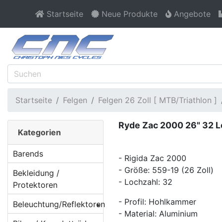
Startseite
Neue Produkte
Angebote
Startseite
Felgen
Felgen 26 Zoll [ MTB/Triathlon ]
Ryde Zac 2000 26" 32 L
Kategorien
Barends
- Rigida Zac 2000
- Größe: 559-19 (26 Zoll)
Bekleidung /
- Lochzahl: 32
Protektoren
- Profil: Hohlkammer
Beleuchtung/Reflektoren
- Material: Aluminium