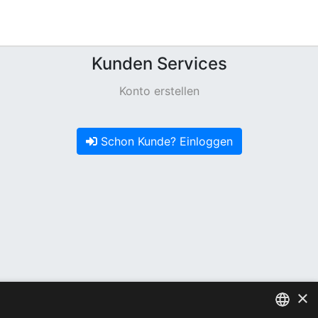
Kunden Services
Konto erstellen
Schon Kunde? Einloggen
×