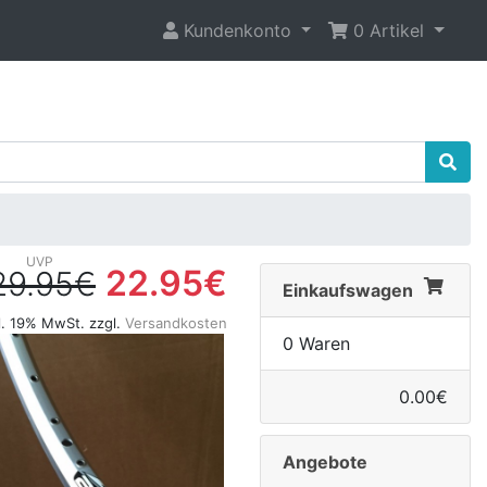
Kundenkonto
0 Artikel
22.95€
29.95€
Einkaufswagen
l. 19% MwSt. zzgl.
Versandkosten
0 Waren
0.00€
Angebote