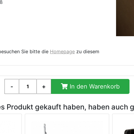
oß
besuchen Sie bitte die
Homepage
zu diesem
In den Warenkorb
es Produkt gekauft haben, haben auch 