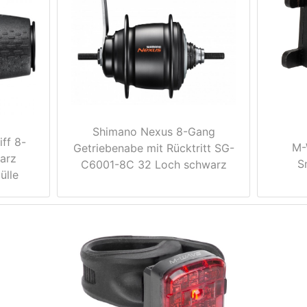
Shimano Nexus 8-Gang
ff 8-
M-
Getriebenabe mit Rücktritt SG-
arz
S
C6001-8C 32 Loch schwarz
ülle