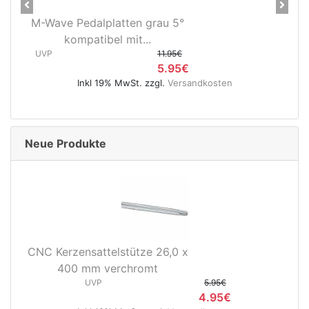
Previous
Next
M-Wave Pedalplatten grau 5°
kompatibel mit...
UVP
11.95€
5.95€
Inkl 19% MwSt. zzgl.
Versandkosten
Neue Produkte
CNC Kerzensattelstütze 26,0 x
400 mm verchromt
UVP
5.95€
4.95€