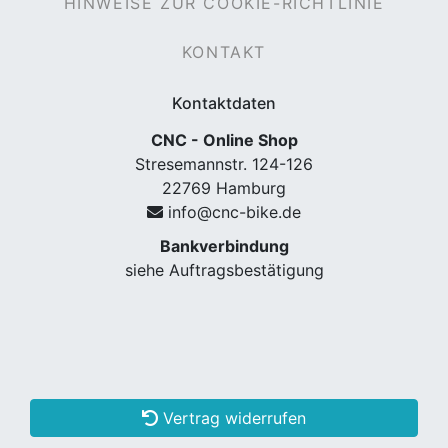
HINWEISE ZUR COOKIE-RICHTLINIE
KONTAKT
Kontaktdaten
CNC - Online Shop
Stresemannstr. 124-126
22769 Hamburg
info@cnc-bike.de
nenschutz
Bankverbindung
siehe Auftragsbestätigung
Vertrag widerrufen
apter