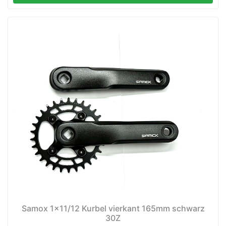
nenschutz
Samox 1x11/12 Kurbel vierkant 165mm schwarz
apter
30Z