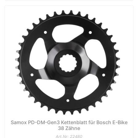
Samox PD-DM-Gen3 Kettenblatt für Bosch E-Bike
38 Zähne
Art.Nr: 22480