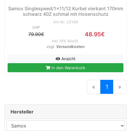
Samox Singlespeed/1x11/12 Kurbel vierkant 170mm
schwarz 40Z schmal mit Hosenschutz
Art.Nr: 22149
UVP
48.95€
79.90€
Inkl 19% MwSt.
zzgl.
Versandkosten
Ansicht
In den Warenkorb
(current
«
1
»
Hersteller