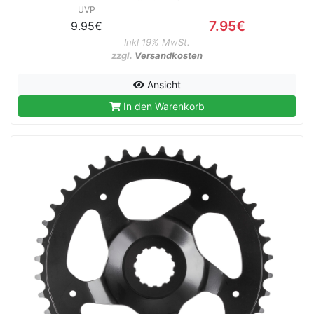
UVP
7.95€
9.95€
Inkl 19% MwSt.
zzgl.
Versandkosten
Ansicht
In den Warenkorb