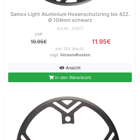
Samox Light Aluminium Hosenschutzring bis 42Z.
Ø 104mm schwarz
Art.Nr: 23472
UVP
11.95€
19.95€
Inkl 19% MwSt.
zzgl.
Versandkosten
Ansicht
In den Warenkorb