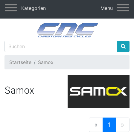
Kategorien
Menu
Startseite
Samox
Samox
(current
«
1
»