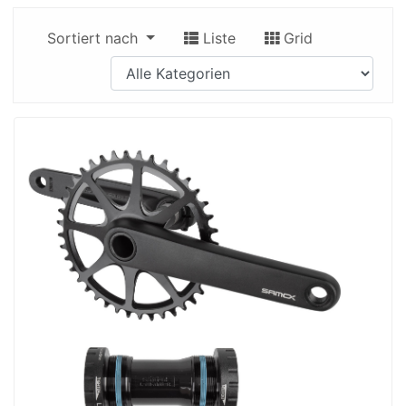
Sortiert nach
Liste
Grid