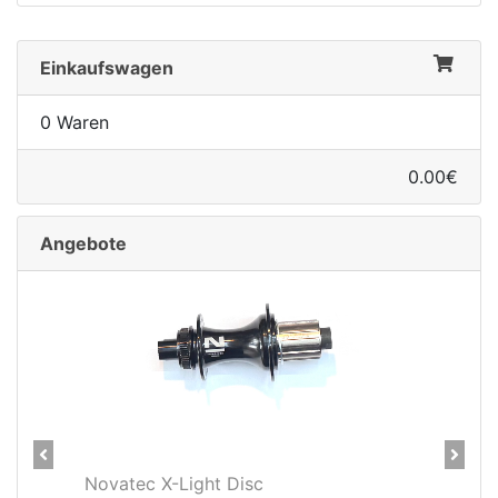
Einkaufswagen
0 Waren
0.00€
Angebote
Previous
Next
Novatec X-Light Disc