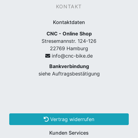
KONTAKT
Kontaktdaten
CNC - Online Shop
Stresemannstr. 124-126
22769 Hamburg
info@cnc-bike.de
Bankverbindung
nenschutz
siehe Auftragsbestätigung
Vertrag widerrufen
Kunden Services
apter