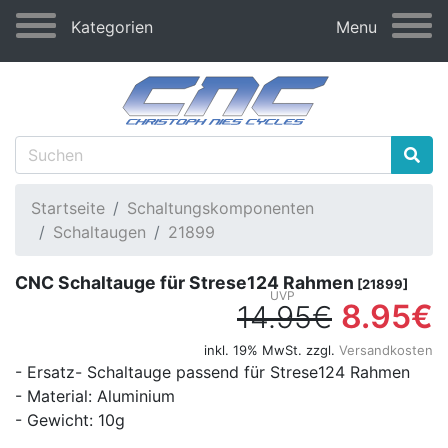
Kategorien
Menu
Startseite
Schaltungskomponenten
Schaltaugen
21899
CNC Schaltauge für Strese124 Rahmen
[21899]
8.95€
14.95€
inkl. 19% MwSt. zzgl.
Versandkosten
- Ersatz- Schaltauge passend für Strese124 Rahmen
- Material: Aluminium
- Gewicht: 10g