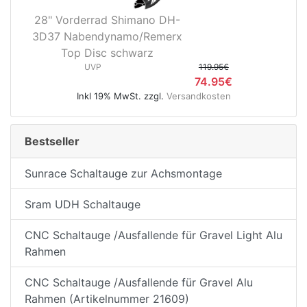
28" Vorderrad Shimano DH-
3D37 Nabendynamo/Remerx
Top Disc schwarz
UVP
119.95€
74.95€
Inkl 19% MwSt. zzgl.
Versandkosten
Bestseller
Sunrace Schaltauge zur Achsmontage
Sram UDH Schaltauge
CNC Schaltauge /Ausfallende für Gravel Light Alu
Rahmen
CNC Schaltauge /Ausfallende für Gravel Alu
Rahmen (Artikelnummer 21609)