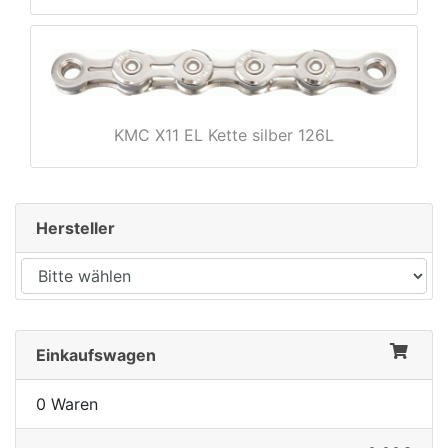
rx
KMC X11 EL Kette silber 126L
Hersteller
Einkaufswagen
0 Waren