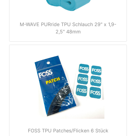
M-WAVE PURride TPU Schlauch 29" x 1,9-
2,5" 48mm
nenschutz
FOSS TPU Patches/Flicken 6 Stück
apter