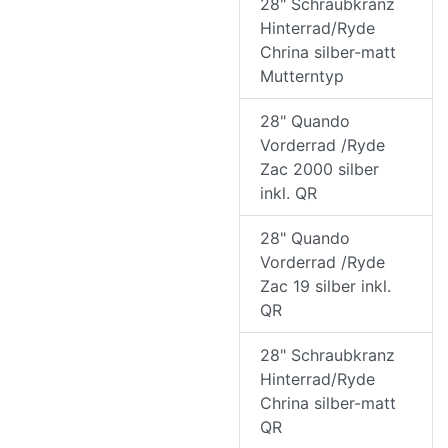
28" Schraubkranz
Hinterrad/Ryde
Chrina silber-matt
Mutterntyp
28" Quando
Vorderrad /Ryde
Zac 2000 silber
inkl. QR
28" Quando
Vorderrad /Ryde
Zac 19 silber inkl.
QR
28" Schraubkranz
Hinterrad/Ryde
Chrina silber-matt
QR