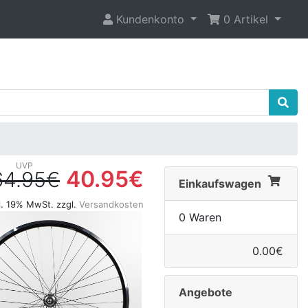
Kundenkonto
0 Artikel
40.95€
64.95€
Einkaufswagen
l. 19% MwSt. zzgl.
Versandkosten
0 Waren
0.00€
Angebote