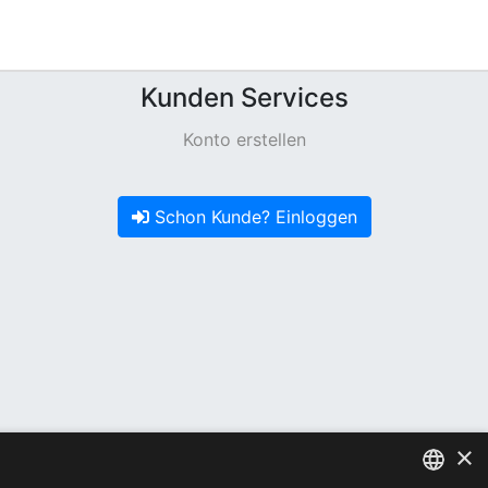
Kunden Services
Konto erstellen
Schon Kunde? Einloggen
×