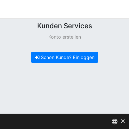
Kunden Services
Konto erstellen
Schon Kunde? Einloggen
×