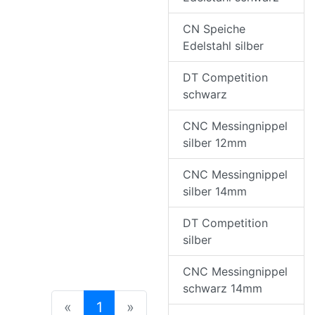
CN Speiche
Edelstahl silber
DT Competition
schwarz
CNC Messingnippel
silber 12mm
CNC Messingnippel
silber 14mm
DT Competition
silber
CNC Messingnippel
schwarz 14mm
(current)
«
1
»