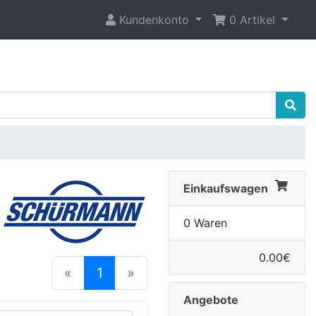
Kundenkonto
0 Artikel
Einkaufswagen
0 Waren
0.00€
(current)
«
1
»
Angebote