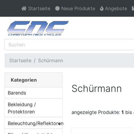
Startseite
Neue Produkte
Angebote
Startseite
Schürmann
Kategorien
Schürmann
Barends
Bekleidung /
Protektoren
angezeigte Produkte:
1
bis
Beleuchtung/Reflektoren