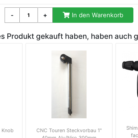
In den Warenkorb
es Produkt gekauft haben, haben auch 
Shim
r Knob
CNC Touren Steckvorbau 1"
fa
40mm Alu/Niro 300mm