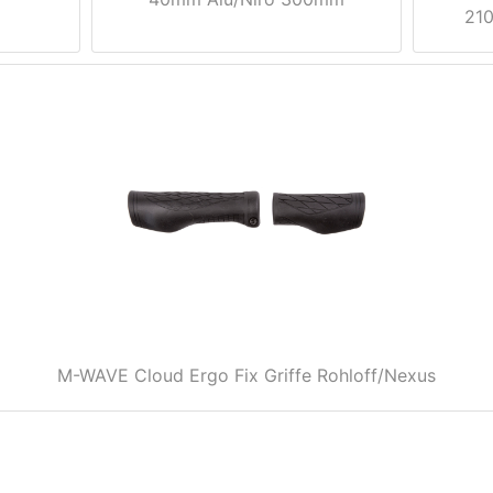
210
M-WAVE Cloud Ergo Fix Griffe Rohloff/Nexus