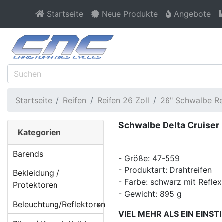
Startseite
Neue Produkte
Angebote
Startseite
Reifen
Reifen 26 Zoll
26" Schwalbe Re
Schwalbe Delta Cruiser 
Kategorien
Barends
- Größe: 47-559
- Produktart: Drahtreifen
Bekleidung /
- Farbe: schwarz mit Reflex
Protektoren
- Gewicht: 895 g
Beleuchtung/Reflektoren
VIEL MEHR ALS EIN EINST