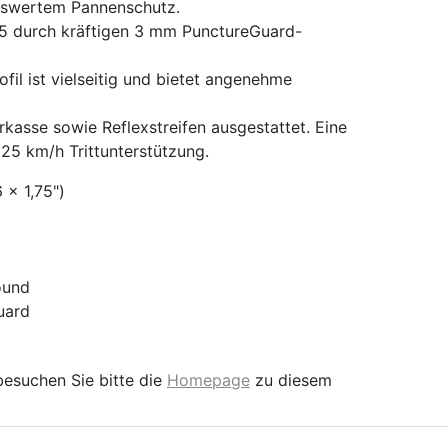
nswertem Pannenschutz.
 5 durch kräftigen 3 mm PunctureGuard-
ofil ist vielseitig und bietet angenehme
kasse sowie Reflexstreifen ausgestattet. Eine
25 km/h Trittunterstützung.
 x 1,75")
ound
uard
besuchen Sie bitte die
Homepage
zu diesem