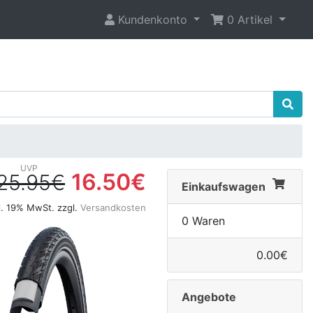
Kundenkonto
0 Artikel
16.50€
25.95€
Einkaufswagen
l. 19% MwSt. zzgl.
Versandkosten
0 Waren
0.00€
Angebote