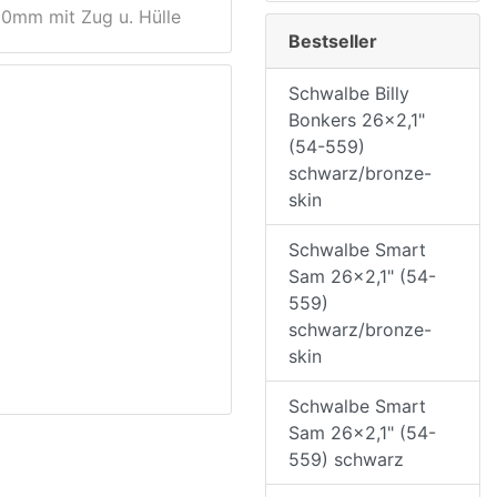
0mm mit Zug u. Hülle
Bestseller
Schwalbe Billy
Bonkers 26x2,1"
(54-559)
schwarz/bronze-
skin
Schwalbe Smart
Sam 26x2,1" (54-
559)
schwarz/bronze-
skin
Schwalbe Smart
Sam 26x2,1" (54-
559) schwarz