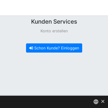
Kunden Services
Konto erstellen
Schon Kunde? Einloggen
×