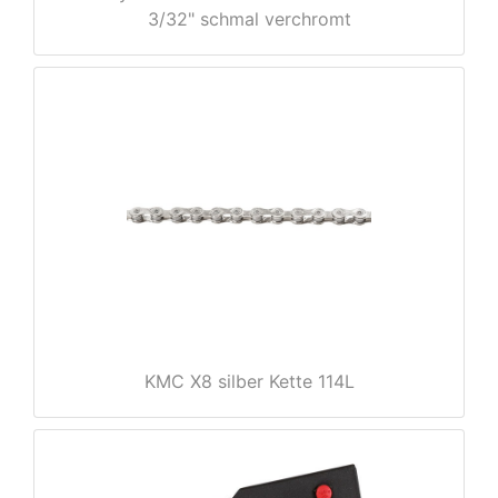
3/32" schmal verchromt
e
KMC X8 silber Kette 114L