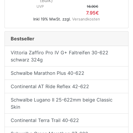
(Bulk)
UVP
16.90€
7.95€
Inkl 19% MwSt. zzgl.
Versandkosten
Bestseller
Vittoria Zaffiro Pro IV G+ Faltreifen 30-622
schwarz 324g
Schwalbe Marathon Plus 40-622
Continental AT Ride Reflex 42-622
Schwalbe Lugano II 25-622mm beige Classic
Skin
Continental Terra Trail 40-622