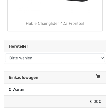
Hebie Chainglider 42Z Frontteil
rx
Hersteller
Einkaufswagen
0 Waren
0.00€