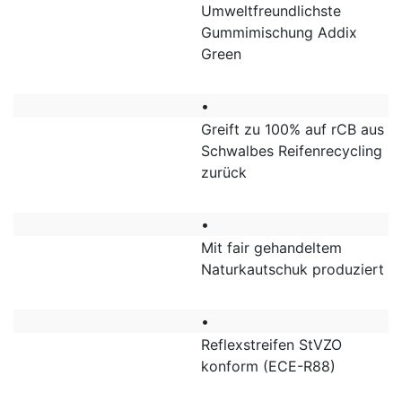
Umweltfreundlichste
Gummimischung Addix
Green
•
Greift zu 100% auf rCB aus
Schwalbes Reifenrecycling
zurück
•
Mit fair gehandeltem
Naturkautschuk produziert
•
Reflexstreifen StVZO
konform (ECE-R88)