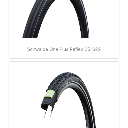
e
Schwalbe One Plus Reflex 25-622