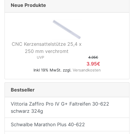
Neue Produkte
CNC Kerzensattelstütze 25,4 x
250 mm verchromt
UVP
4.95€
3.95€
Inkl 19% MwSt. zzgl.
Versandkosten
Bestseller
Vittoria Zaffiro Pro IV G+ Faltreifen 30-622
schwarz 324g
Schwalbe Marathon Plus 40-622