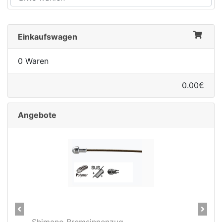
Einkaufswagen
0 Waren
0.00€
Angebote
Previous
Next
28" Vorderrad Shimano DH-