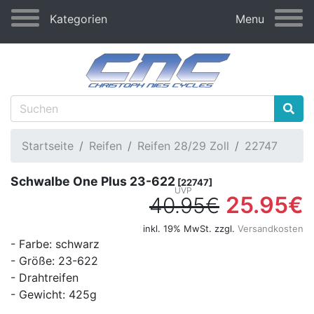
Kategorien
Menu
Startseite
Reifen
Reifen 28/29 Zoll
22747
Schwalbe One Plus 23-622
[22747]
25.95€
40.95€
inkl. 19% MwSt. zzgl.
Versandkosten
- Farbe: schwarz
- Größe: 23-622
- Drahtreifen
- Gewicht: 425g