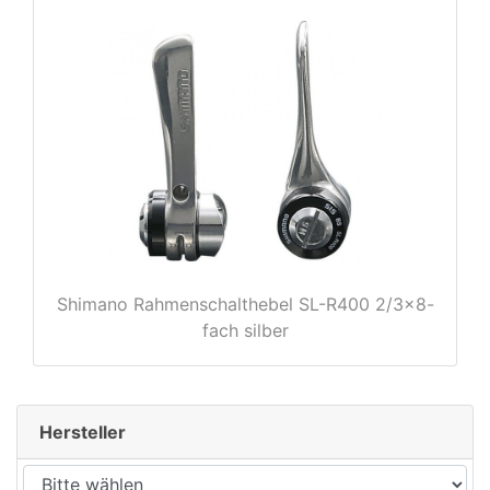
rx
Shimano Rahmenschalthebel SL-R400 2/3x8-
fach silber
Hersteller