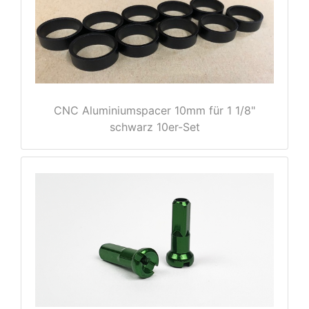
e
CNC Aluminiumspacer 10mm für 1 1/8"
schwarz 10er-Set