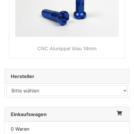
rx
CNC Alunippel blau 14mm
Hersteller
Einkaufswagen
0 Waren