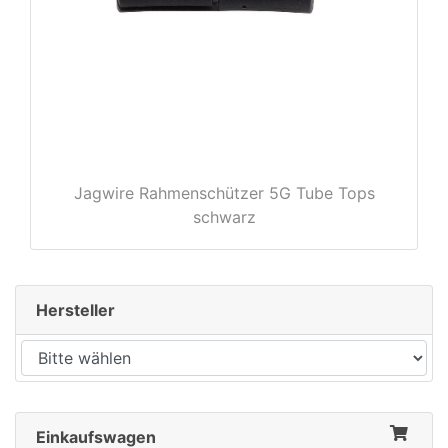
rx
Jagwire Rahmenschützer 5G Tube Tops
schwarz
Hersteller
Einkaufswagen