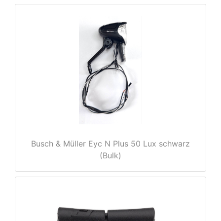
nenschutz
Busch & Müller Eyc N Plus 50 Lux schwarz
(Bulk)
apter