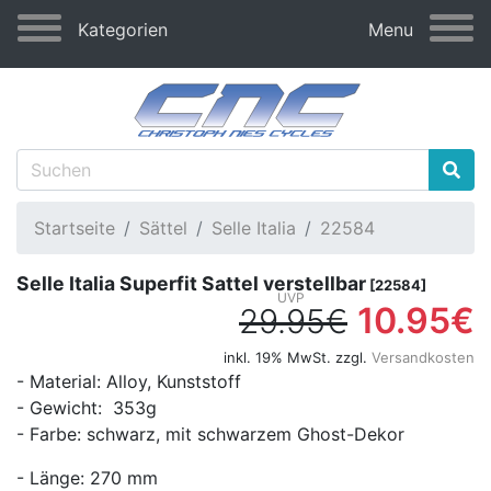
Kategorien
Menu
Startseite
Sättel
Selle Italia
22584
Selle Italia Superfit Sattel verstellbar
[22584]
10.95€
29.95€
inkl. 19% MwSt. zzgl.
Versandkosten
- Material: Alloy, Kunststoff
- Gewicht: 353g
- Farbe: schwarz, mit schwarzem Ghost-Dekor
- Länge: 270 mm