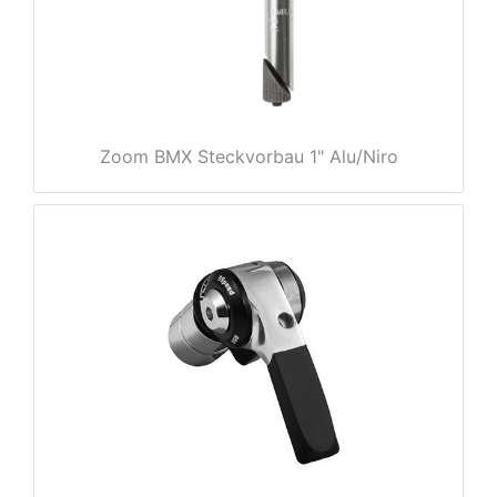
e
Zoom BMX Steckvorbau 1" Alu/Niro