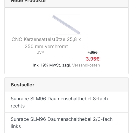
Neue Produkte
CNC Kerzensattelstütze 25,8 x
250 mm verchromt
UVP
4.95€
3.95€
Inkl 19% MwSt. zzgl.
Versandkosten
Bestseller
Sunrace SLM96 Daumenschalthebel 8-fach
rechts
Sunrace SLM96 Daumenschalthebel 2/3-fach
links