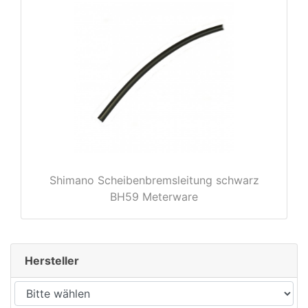
rx
Shimano Scheibenbremsleitung schwarz
BH59 Meterware
Hersteller