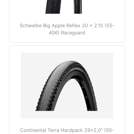
Schwalbe Big Apple Reflex 20 x 2.15 (55-
rx
406) Raceguard
Continental Terra Hardpack 29x2,0" (50-