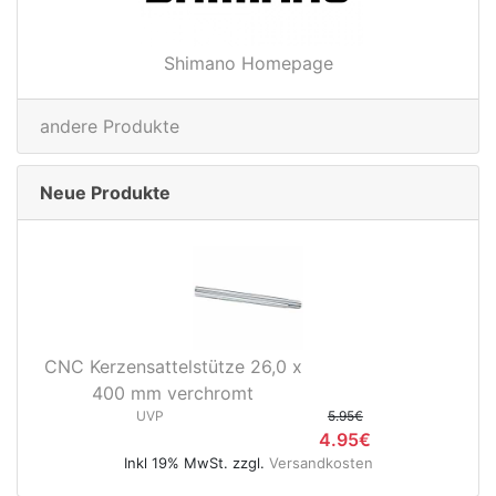
Shimano Homepage
andere Produkte
Neue Produkte
CNC Kerzensattelstütze 26,0 x
400 mm verchromt
UVP
5.95€
4.95€
Inkl 19% MwSt. zzgl.
Versandkosten