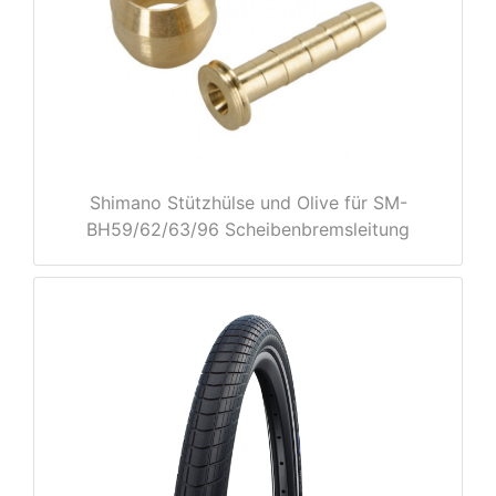
Shimano Stützhülse und Olive für SM-
BH59/62/63/96 Scheibenbremsleitung
nenschutz
apter