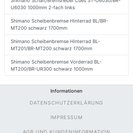
Shimano Schalt/Bremshebel Cues ST-U6030/BR-
U6030 1000mm 2-fach links
Shimano Scheibenbremse Hinterrad BL/BR-
MT200 schwarz 1700mm
Shimano Scheibenbremse Hinterrad BL-
MT201/BR-MT200 schwarz 1700mm
Shimano Scheibenbremse Vorderrad BL-
MT200/BR-UR300 schwarz 1000mm
Informationen
DATENSCHUTZERKLÄRUNG
IMPRESSUM
AGB UND KUNDENINFORMATION