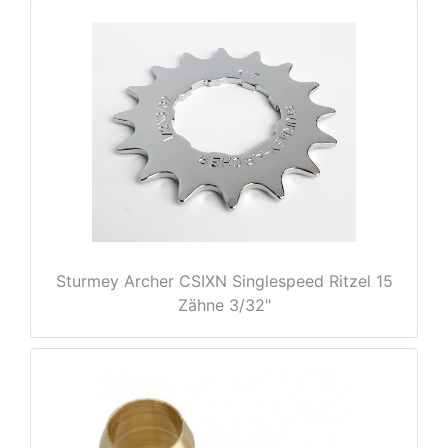
e
Sturmey Archer CSIXN Singlespeed Ritzel 15
Zähne 3/32"