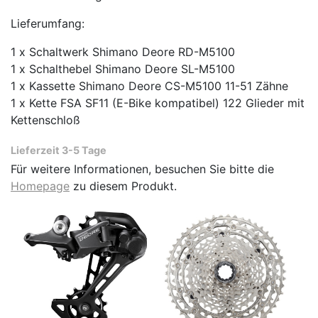
Lieferumfang:
1 x Schaltwerk Shimano Deore RD-M5100
1 x Schalthebel Shimano Deore SL-M5100
1 x Kassette Shimano Deore CS-M5100 11-51 Zähne
1 x Kette FSA SF11 (E-Bike kompatibel) 122 Glieder mit
Kettenschloß
Lieferzeit 3-5 Tage
Für weitere Informationen, besuchen Sie bitte die
Homepage
zu diesem Produkt.