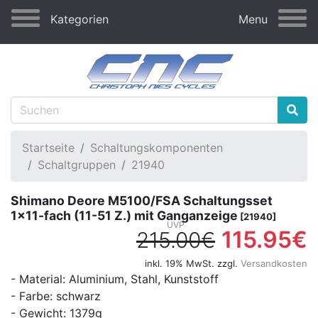
Kategorien
Menu
Startseite
Schaltungskomponenten
Schaltgruppen
21940
Shimano Deore M5100/FSA Schaltungsset
1x11-fach (11-51 Z.) mit Ganganzeige
[21940]
115.95€
215.00€
inkl. 19% MwSt. zzgl.
Versandkosten
- Material: Aluminium, Stahl, Kunststoff
- Farbe: schwarz
- Gewicht: 1379g