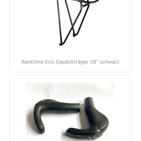
e
Racktime Eco Gepäckträger 28" schwarz