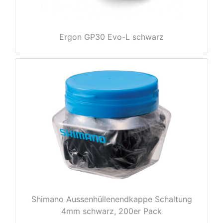
Ergon GP30 Evo-L schwarz
nenschutz
Shimano Aussenhüllenendkappe Schaltung
4mm schwarz, 200er Pack
apter