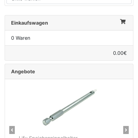
Einkaufswagen
0 Waren
0.00€
Angebote
Previous
Next
CNC Kerzensattelstütze 26,0 x