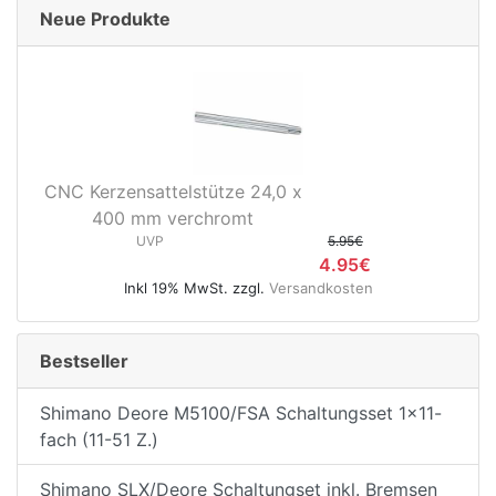
Neue Produkte
CNC Kerzensattelstütze 24,0 x
400 mm verchromt
UVP
5.95€
4.95€
Inkl 19% MwSt. zzgl.
Versandkosten
Bestseller
Shimano Deore M5100/FSA Schaltungsset 1x11-
fach (11-51 Z.)
Shimano SLX/Deore Schaltungset inkl. Bremsen