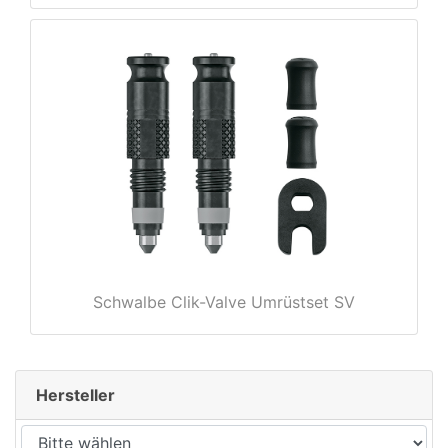
rx
Schwalbe Clik-Valve Umrüstset SV
Hersteller