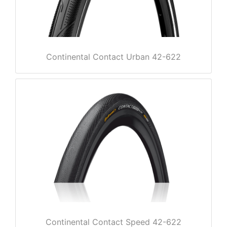
Continental Contact Urban 42-622
nenschutz
apter
Continental Contact Speed 42-622