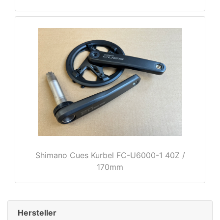
rx
Shimano Cues Kurbel FC-U6000-1 40Z /
170mm
Hersteller