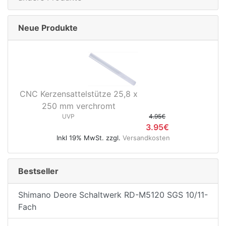
Neue Produkte
CNC Kerzensattelstütze 25,8 x
250 mm verchromt
UVP
4.95€
3.95€
Inkl 19% MwSt. zzgl.
Versandkosten
Bestseller
Shimano Deore Schaltwerk RD-M5120 SGS 10/11-
Fach