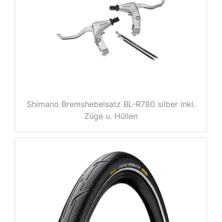
e
Shimano Bremshebelsatz BL-R780 silber inkl.
Züge u. Hüllen