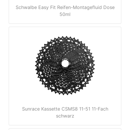
Schwalbe Easy Fit Reifen-Montagefluid Dose
50ml
rx
Sunrace Kassette CSMS8 11-51 11-Fach
schwarz