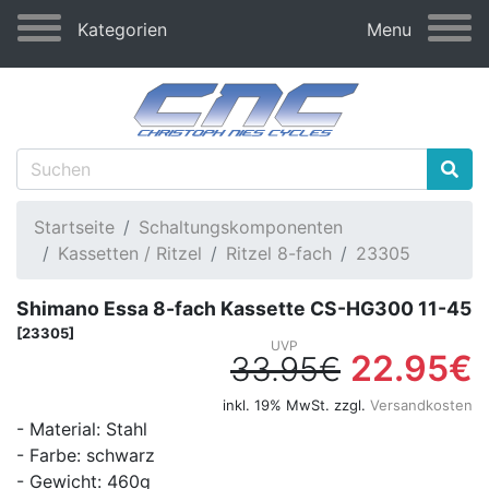
Kategorien
Menu
Startseite
Schaltungskomponenten
Kassetten / Ritzel
Ritzel 8-fach
23305
Shimano Essa 8-fach Kassette CS-HG300 11-45
[23305]
22.95€
33.95€
inkl. 19% MwSt. zzgl.
Versandkosten
- Material: Stahl
- Farbe: schwarz
- Gewicht: 460g