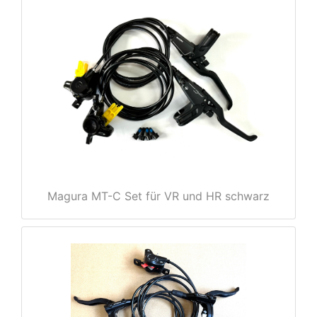
Magura MT-C Set für VR und HR schwarz