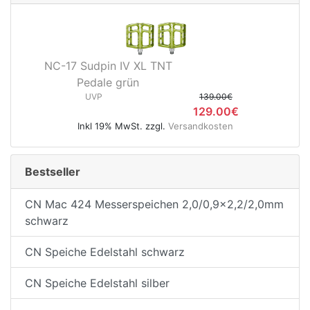
NC-17 Sudpin IV XL TNT
e
Pedale grün
UVP
139.00€
129.00€
Inkl 19% MwSt. zzgl.
Versandkosten
Bestseller
CN Mac 424 Messerspeichen 2,0/0,9x2,2/2,0mm
schwarz
CN Speiche Edelstahl schwarz
CN Speiche Edelstahl silber