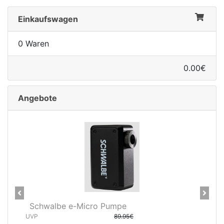
Einkaufswagen
0 Waren
0.00€
Angebote
Previous
Next
Schwalbe e-Micro Pumpe
UVP
89.95€