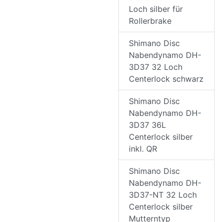
Loch silber für
Rollerbrake
Shimano Disc
Nabendynamo DH-
3D37 32 Loch
Centerlock schwarz
Shimano Disc
Nabendynamo DH-
3D37 36L
Centerlock silber
inkl. QR
Shimano Disc
Nabendynamo DH-
3D37-NT 32 Loch
Centerlock silber
Mutterntyp