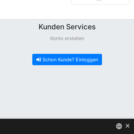
Kunden Services
Konto erstellen
Schon Kunde? Einloggen
×