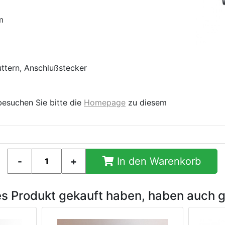
m
uttern, Anschlußstecker
besuchen Sie bitte die
Homepage
zu diesem
In den Warenkorb
es Produkt gekauft haben, haben auch 