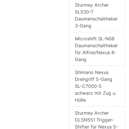
Sturmey Archer
SLS30-T
Daumenschalthebel
3-Gang
Microshift SL-N08
Daumenschalthebel
für Alfine/Nexus 8-
Gang
Shimano Nexus
Drehgriff 5-Gang
SL-C7000-5
schwarz mit Zug u.
Hülle
Sturmey Archer
DLSN551 Trigger-
Shifter für Nexus 5-