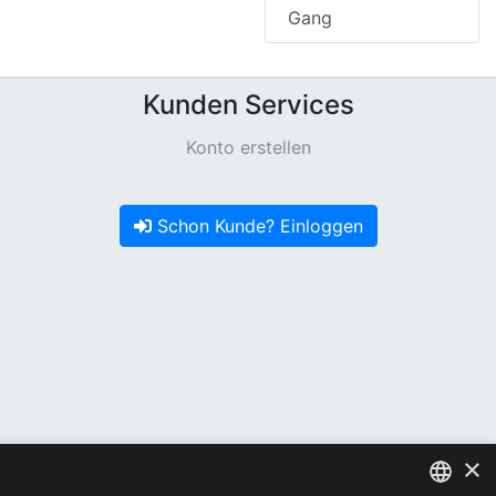
Gang
Kunden Services
Konto erstellen
Schon Kunde? Einloggen
×