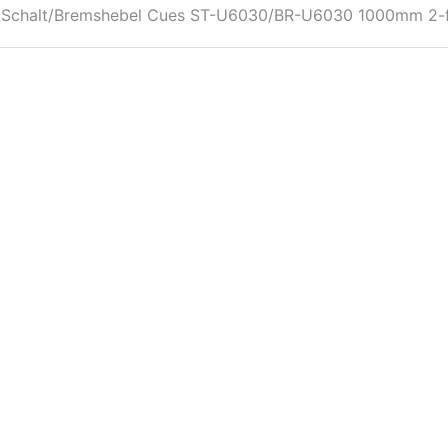
Schalt/Bremshebel Cues ST-U6030/BR-U6030 1000mm 2-f