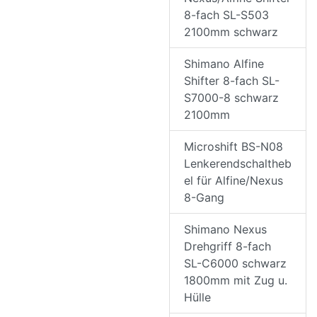
8-fach SL-S503
2100mm schwarz
Shimano Alfine
Shifter 8-fach SL-
S7000-8 schwarz
2100mm
Microshift BS-N08
Lenkerendschaltheb
el für Alfine/Nexus
8-Gang
Shimano Nexus
Drehgriff 8-fach
SL-C6000 schwarz
1800mm mit Zug u.
Hülle