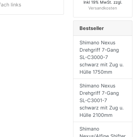
Inkl 19% MwSt. zzgl.
ach links
Versandkosten
Bestseller
Shimano Nexus
Drehgriff 7-Gang
SL-C3000-7
schwarz mit Zug u.
Hülle 1750mm
Shimano Nexus
Drehgriff 7-Gang
SL-C3001-7
schwarz mit Zug u.
Hülle 2100mm
Shimano
Nexus/Alfine Shifter