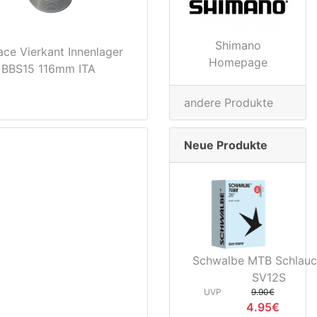
Shimano
ace Vierkant Innenlager
Homepage
BBS15 116mm ITA
andere Produkte
Neue Produkte
Schwalbe MTB Schlauc
SV12S
UVP
9.90€
4.95€