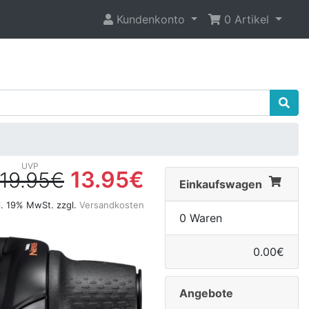
Kundenkonto
0 Artikel
13.95€
19.95€
Einkaufswagen
l. 19% MwSt. zzgl.
Versandkosten
0 Waren
0.00€
Angebote