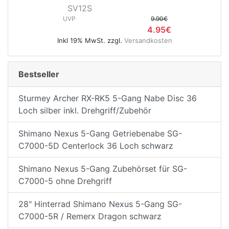
SV12S
UVP
9.90€
4.95€
Inkl 19% MwSt. zzgl.
Versandkosten
Bestseller
Sturmey Archer RX-RK5 5-Gang Nabe Disc 36
Loch silber inkl. Drehgriff/Zubehör
Shimano Nexus 5-Gang Getriebenabe SG-
C7000-5D Centerlock 36 Loch schwarz
Shimano Nexus 5-Gang Zubehörset für SG-
C7000-5 ohne Drehgriff
28" Hinterrad Shimano Nexus 5-Gang SG-
C7000-5R / Remerx Dragon schwarz