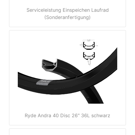
Serviceleistung Einspeichen Laufrad
(Sonderanfertigung)
rx
Ryde Andra 40 Disc 26" 36L schwarz