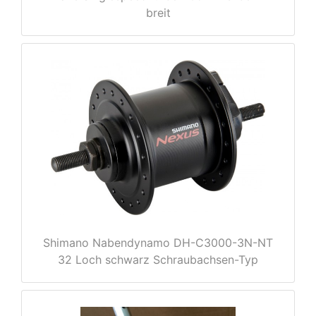
breit
nenschutz
Shimano Nabendynamo DH-C3000-3N-NT
32 Loch schwarz Schraubachsen-Typ
apter