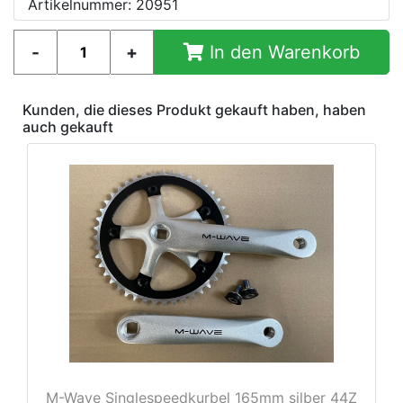
Artikelnummer: 20951
In den Warenkorb
e
Kunden, die dieses Produkt gekauft haben, haben
auch gekauft
M-Wave Singlespeedkurbel 165mm silber 44Z