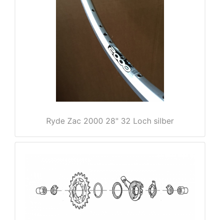
rx
Ryde Zac 2000 28" 32 Loch silber