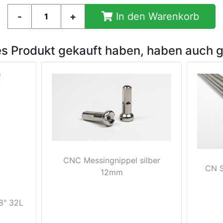
In den Warenkorb
es Produkt gekauft haben, haben auch 
CNC Messingnippel silber
CN S
12mm
8" 32L