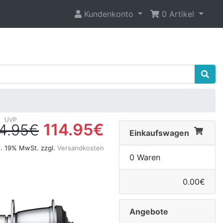
Kundenkonto
0 Artikel
114.95€
4.95€
Einkaufswagen
l. 19% MwSt. zzgl.
Versandkosten
0 Waren
0.00€
Angebote