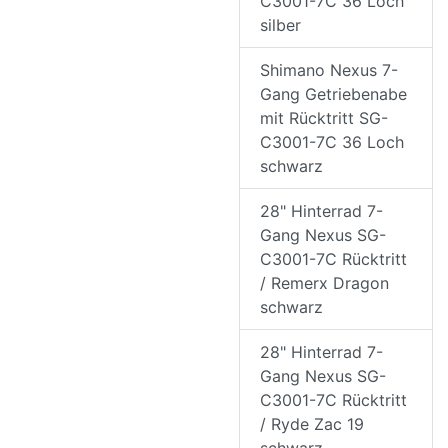
C3001-7C 36 Loch
silber
Shimano Nexus 7-
Gang Getriebenabe
mit Rücktritt SG-
C3001-7C 36 Loch
schwarz
28" Hinterrad 7-
Gang Nexus SG-
C3001-7C Rücktritt
/ Remerx Dragon
schwarz
28" Hinterrad 7-
Gang Nexus SG-
C3001-7C Rücktritt
/ Ryde Zac 19