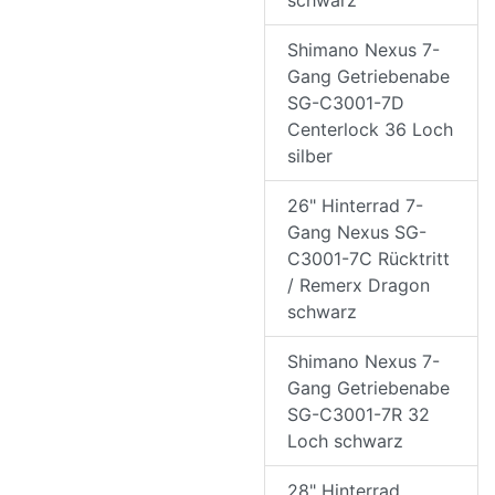
schwarz
Shimano Nexus 7-
Gang Getriebenabe
SG-C3001-7D
Centerlock 36 Loch
silber
26" Hinterrad 7-
Gang Nexus SG-
C3001-7C Rücktritt
/ Remerx Dragon
schwarz
Shimano Nexus 7-
Gang Getriebenabe
SG-C3001-7R 32
Loch schwarz
28" Hinterrad