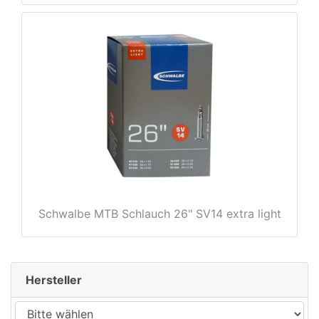
rx
Schwalbe MTB Schlauch 26" SV14 extra light
Hersteller