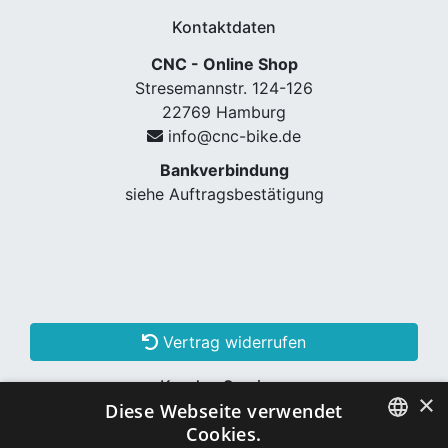
Kontaktdaten
CNC - Online Shop
Stresemannstr. 124-126
22769 Hamburg
info@cnc-bike.de
Bankverbindung
siehe Auftragsbestätigung
Vertrag widerrufen
Kunden Services
×
Diese Webseite verwendet
Konto erstellen
Cookies.