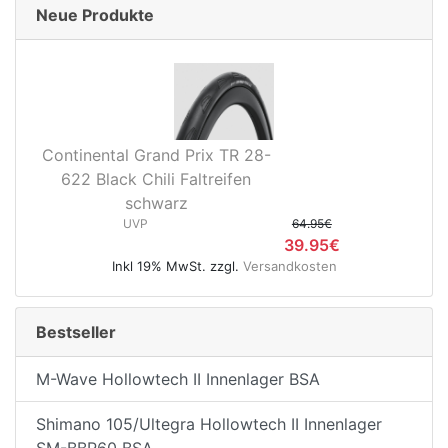
Neue Produkte
Continental Grand Prix TR 28-
622 Black Chili Faltreifen
schwarz
UVP
64.95€
39.95€
Inkl 19% MwSt. zzgl.
Versandkosten
Bestseller
M-Wave Hollowtech II Innenlager BSA
Shimano 105/Ultegra Hollowtech II Innenlager
SM-BBR60 BSA