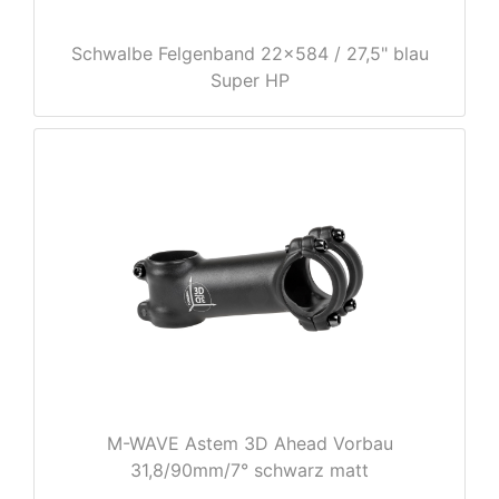
Schwalbe Felgenband 22x584 / 27,5" blau
Super HP
nenschutz
M-WAVE Astem 3D Ahead Vorbau
31,8/90mm/7° schwarz matt
apter