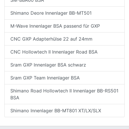
Shimano Deore Innenlager BB-MT501
M-Wave Innenlager BSA passend für GXP
CNC GXP Adapterhülse 22 auf 24mm
CNC Hollowtech II Innenlager Road BSA
Sram GXP Innenlager BSA schwarz
Sram GXP Team Innenlager BSA
Shimano Road Hollowtech II Innenlager BB-RS501
BSA
Shimano Innenlager BB-MT801 XT/LX/SLX