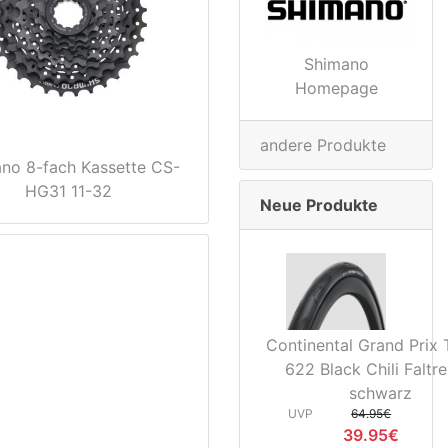
Shimano
Homepage
andere Produkte
no 8-fach Kassette CS-
HG31 11-32
Neue Produkte
Continental Grand Prix 
622 Black Chili Faltre
schwarz
UVP
64.95€
39.95€