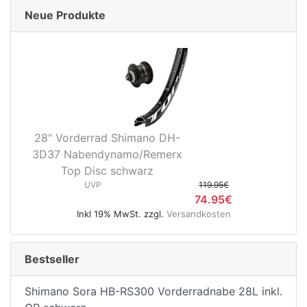
Neue Produkte
28" Vorderrad Shimano DH-
3D37 Nabendynamo/Remerx
Top Disc schwarz
UVP
119.95€
74.95€
Inkl 19% MwSt. zzgl.
Versandkosten
Bestseller
Shimano Sora HB-RS300 Vorderradnabe 28L inkl.