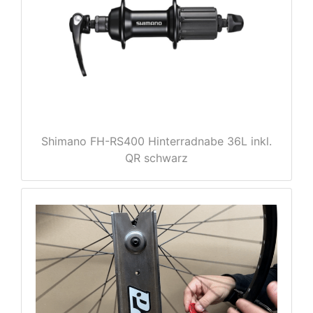
e
Shimano FH-RS400 Hinterradnabe 36L inkl.
QR schwarz