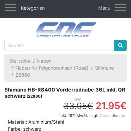
Kategorien
Menu
Startseite
Naben
Naben für Felgenbremsen (Road)
Shimano
22860
Shimano HB-RS400 Vorderradnabe 36L inkl. QR
schwarz
[22860]
21.95€
33.95€
inkl. 19% MwSt. zzgl.
Versandkosten
- Material: Aluminium/Stahl
- Farbe: schwarz