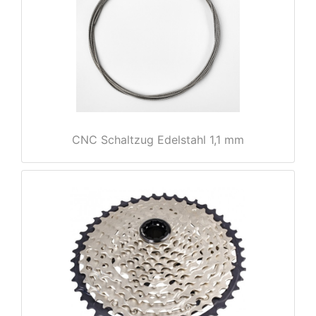
rx
CNC Schaltzug Edelstahl 1,1 mm