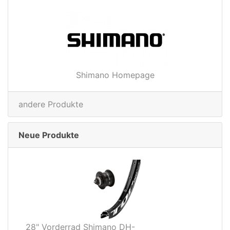
Shimano Homepage
andere Produkte
Neue Produkte
28" Vorderrad Shimano DH-