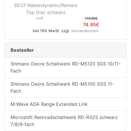
3D37 Nabendynamo/Remerx
Top Disc schwarz
UVP
119.95€
74.95€
Inkl 19% MwSt. zzgl.
Versandkosten
Bestseller
Shimano Deore Schaltwerk RD-M5120 SGS 10/11-
Fach
Shimano Deore Schaltwerk RD-M5100 SGS 11-
Fach
M-Wave ADA Range Extended Link
Microshift Rennradschaltwerk RD-R32S schwarz
7/8/9-fach